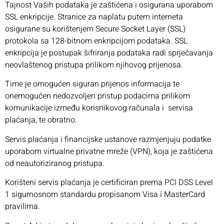
Tajnost Vaših podataka je zaštićena i osigurana uporabom
SSL enkripcije. Stranice za naplatu putem interneta
osigurane su korištenjem Secure Socket Layer (SSL)
protokola sa 128-bitnom enkripcijom podataka. SSL
enkripcija je postupak šifriranja podataka radi sprječavanja
neovlaštenog pristupa prilikom njihovog prijenosa.
Time je omogućen siguran prijenos informacija te
onemogućen nedozvoljen pristup podacima prilikom
komunikacije između korisnikovog računala i servisa
plaćanja, te obratno.
Servis plaćanja i financijske ustanove razmjenjuju podatke
uporabom virtualne privatne mreže (VPN), koja je zaštićena
od neautoriziranog pristupa.
Korišteni servis plaćanja je certificiran prema PCI DSS Level
1 sigurnosnom standardu propisanom Visa i MasterCard
pravilima.