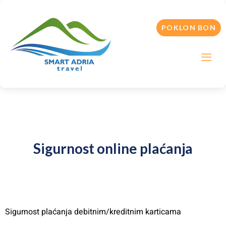
POKLON BON
Sigurnost online plaćanja
Sigurnost plaćanja debitnim/kreditnim karticama