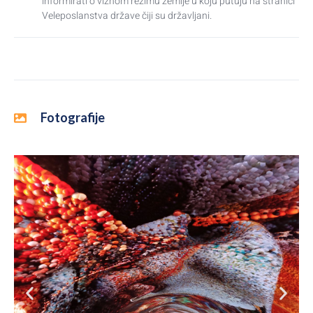
informirati o viznom režimu zemlje u koju putuju na stranici
Veleposlanstva države čiji su državljani.
Fotografije