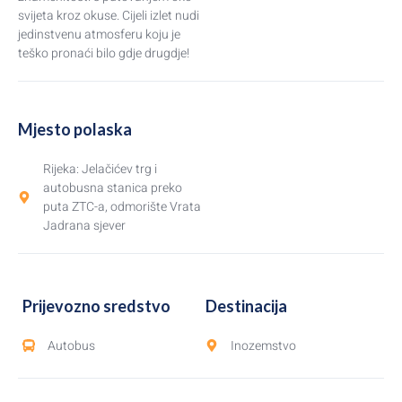
svijeta kroz okuse. Cijeli izlet nudi
jedinstvenu atmosferu koju je
teško pronaći bilo gdje drugdje!
Mjesto polaska
Rijeka: Jelačićev trg i
autobusna stanica preko
puta ZTC-a, odmorište Vrata
Jadrana sjever
Prijevozno sredstvo
Destinacija
Autobus
Inozemstvo