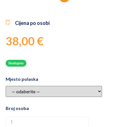
Cijena po osobi
38,00
€
Dostupno
Mjesto polaska
Broj osoba