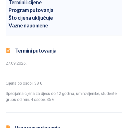
Termini i cijene
Program putovanja
Što cijena uključuje
Važne napomene
Termini putovanja
27.09.2026.
Cijena po osobi: 38 €
Specijalna cijena za djecu do 12 godina, umirovljenike, studente i
grupu od min. 4 osobe: 35 €
Program putovanja