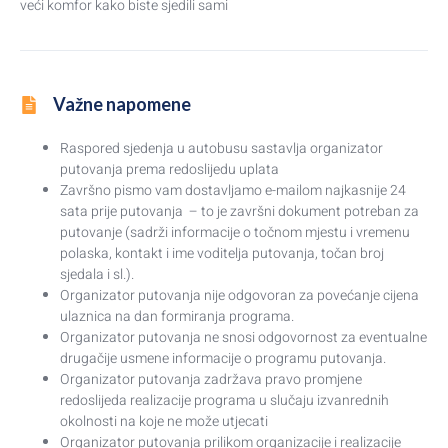
veći komfor kako biste sjedili sami
Važne napomene
Raspored sjedenja u autobusu sastavlja organizator
putovanja prema redoslijedu uplata
Završno pismo vam dostavljamo e-mailom najkasnije 24
sata prije putovanja – to je završni dokument potreban za
putovanje (sadrži informacije o točnom mjestu i vremenu
polaska, kontakt i ime voditelja putovanja, točan broj
sjedala i sl.).
Organizator putovanja nije odgovoran za povećanje cijena
ulaznica na dan formiranja programa.
Organizator putovanja ne snosi odgovornost za eventualne
drugačije usmene informacije o programu putovanja.
Organizator putovanja zadržava pravo promjene
redoslijeda realizacije programa u slučaju izvanrednih
okolnosti na koje ne može utjecati
Organizator putovanja prilikom organizacije i realizacije