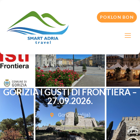
POKLON BON
GORIZIA I GUSTI DI FRONTIERA –
27.09.2026.
Gorizia (Italija)